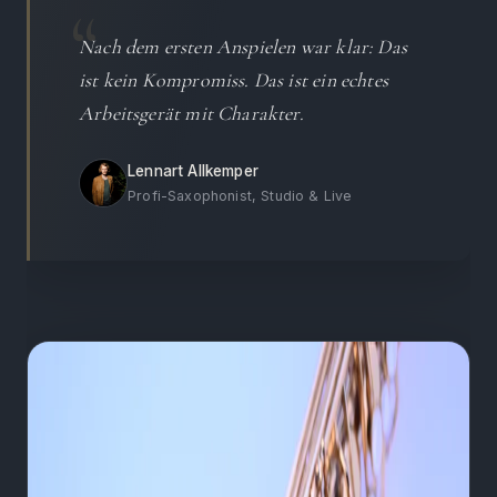
Nach dem ersten Anspielen war klar: Das
ist kein Kompromiss. Das ist ein echtes
Arbeitsgerät mit Charakter.
Lennart Allkemper
Profi-Saxophonist, Studio & Live