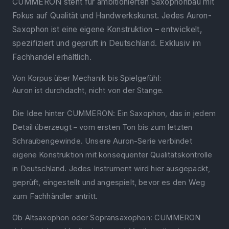
CUMMERON steht für ambitionierten Saxophonbau mit
Fokus auf Qualität und Handwerkskunst. Jedes Auron-
Saxophon ist eine eigene Konstruktion – entwickelt,
spezifiziert und geprüft in Deutschland. Exklusiv im
Fachhandel erhältlich.
Von Korpus über Mechanik bis Spielgefühl:
Auron ist durchdacht, nicht von der Stange.
Die Idee hinter CUMMERON: Ein Saxophon, das in jedem
Detail überzeugt – vom ersten Ton bis zum letzten
Schraubengewinde. Unsere Auron-Serie verbindet
eigene Konstruktion mit konsequenter Qualitätskontrolle
in Deutschland. Jedes Instrument wird hier ausgepackt,
geprüft, eingestellt und angespielt, bevor es den Weg
zum Fachhändler antritt.
Ob Altsaxophon oder Sopransaxophon: CUMMERON