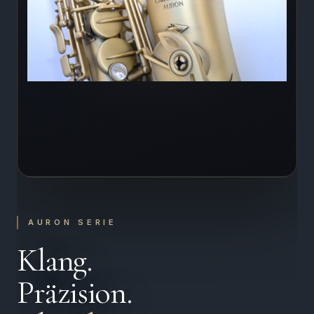
AURON SERIE
Klang.
Präzision.