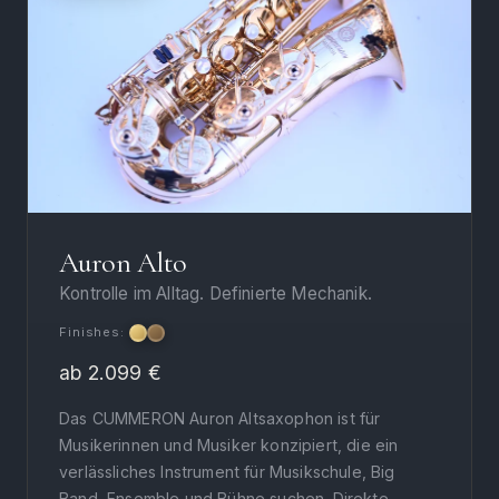
Auron Alto
Kontrolle im Alltag. Definierte Mechanik.
Finishes:
ab 2.099 €
Das CUMMERON Auron Altsaxophon ist für
Musikerinnen und Musiker konzipiert, die ein
verlässliches Instrument für Musikschule, Big
Band, Ensemble und Bühne suchen. Direkte