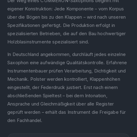
Der Weg eines CUMMERON-Saxophons beginnt mit
eigener Konstruktion: Jede Komponente – vom Korpus
über die Bögen bis zu den Klappen – wird nach unseren
Spezifikationen gefertigt. Die Produktion erfolgt in
spezialisierten Betrieben, die auf den Bau hochwertiger
Holzblasinstrumente spezialisiert sind.
In Deutschland angekommen, durchläuft jedes einzelne
Saxophon eine aufwändige Qualitätskontrolle. Erfahrene
Instrumentenbauer prüfen Verarbeitung, Dichtigkeit und
Mechanik. Polster werden kontrolliert, Klappenhöhen
eingestellt, der Federdruck justiert. Erst nach einem
abschließenden Spieltest – bei dem Intonation,
Ansprache und Gleichmäßigkeit über alle Register
geprüft werden – erhält das Instrument die Freigabe für
den Fachhandel.